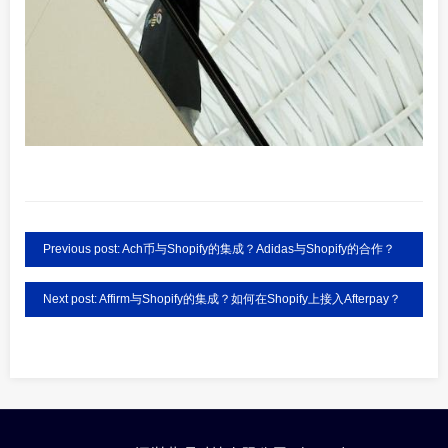
Previous post: Ach币与Shopify的集成？Adidas与Shopify的合作？
Next post: Affirm与Shopify的集成？如何在Shopify上接入Afterpay？