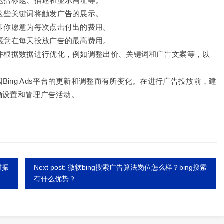
，包括标题、描述和显示网址等。
，这些关键词将触发广告的展示。
，即你愿意为每次点击付出的费用。
你愿意在每天投放广告的最高费用。
，并根据数据进行优化，例如调整出价、关键词和广告文案等，以
ing Ads平台的更新和调整而有所变化。在进行广告投放前，建
正确设置和管理广告活动。
村振
Next post: 微软bing搜索广告算法岗位怎么样？bing搜索
有什么优势？