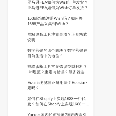
亚马逊FBA如何为Wish订单发货？
亚马逊FBA如何为Wish订单发货？
163邮箱能注册Wish吗？如何将
1688产品采集到Wish？
网站改版工具注意事项？正则格式
说明
数字营销的四个阶段？数字营销在
目前生活中的地位？
抓取诊断工具常见错误类型解析？
Url规范？重定向错误？服务器连接
错误
Ecosia浏览器正确用法？ecosia正
规吗？
如何在Shopify上实现1688一件代
发？如何在Shopify上实现1688一件
代发货？
Yandex国内如何登录?国内搜索引