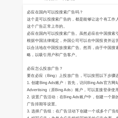
必应在国内可以投搜索广告吗？
这个是可以投搜索广告的，都是能够让这个有工作
这个广告正常上市的。
必应在国内可以投搜索广告。虽然必应在中国搜索
根据中国法律规定，外国公司可以在中国投资并运
以合法地在中国投放搜索广告。然而，由于中国搜
略，以吸引用户和广告客户。
必应怎么投放广告？
要在必应（Bing）上投放广告，可以按照以下步骤
1. 创建Bing Ads账户：首先，访问Bing Ads官
Advertising（原Bing Ads）账户，可以直接登录使
2. 设置广告活动：在Bing Ads账户中，创建一
广告排期等设置。
3. 选择广告组：在广告活动下创建一个或多个广告组