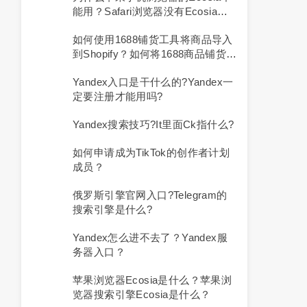
能用？safari浏览器没有ecosia怎
么办？
如何使用1688铺货工具将商品导入
到Shopify？如何将1688商品铺货到
Shopify？
Yandex入口是干什么的?yandex一
定要注册才能用吗?
Yandex搜索技巧?it里面ck指什么?
如何申请成为TikTok的创作者计划
成员？
俄罗斯引擎官网入口?telegram的
搜索引擎是什么?
Yandex怎么进不去了？yandex服
务器入口？
苹果浏览器ecosia是什么？苹果浏
览器搜索引擎ecosia是什么？