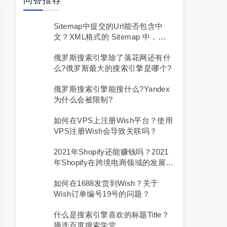
问答推荐
Sitemap中提交的url能否包含中
文？XML格式的 Sitemap 中，
“priority”提示会影响我的网页在搜
俄罗斯搜索引擎除了落花网还有什
索结果中的排名吗？
么?俄罗斯最大的搜索引擎是哪个?
俄罗斯搜索引擎能搜什么?yandex
为什么会被限制?
如何在VPS上注册Wish平台？使用
VPS注册Wish会导致关联吗？
2021年Shopify还能赚钱吗？2021
年Shopify在跨境电商领域的发展如
何？
如何在1688发货到Wish？关于
Wish订单编号19号的问题？
什么是搜索引擎喜欢的标题Title？
摘选百度搜索学堂