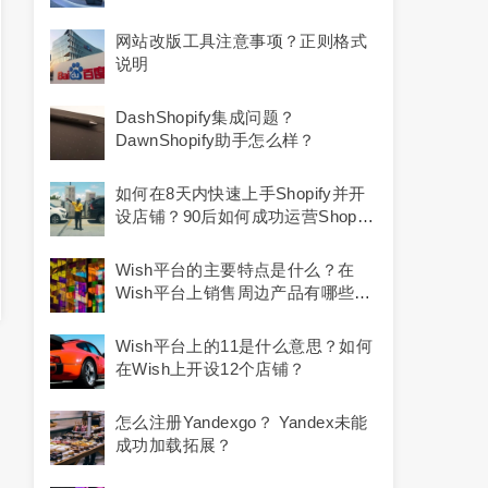
订单？
网站改版工具注意事项？正则格式
说明
DashShopify集成问题？
DawnShopify助手怎么样？
如何在8天内快速上手Shopify并开
设店铺？90后如何成功运营Shopify
跨境电商业务？
Wish平台的主要特点是什么？在
Wish平台上销售周边产品有哪些注
意事项？
Wish平台上的11是什么意思？如何
在Wish上开设12个店铺？
怎么注册yandexgo？ Yandex未能
成功加载拓展？