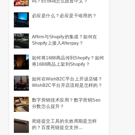
吗？ecosia怎么设置中文？
必应是什么？必应是干啥用的？
Affirm与Shopify的集成？如何在
Shopify上接入Afterpay？
如何将1688商品传到Shopify？如何
将1688商品上架到Shopify？
如何在WishB2C平台上开设店铺？
WishB2C平台开店流程是怎样的？
数字营销技术应用？数字营销seo
分数怎么提升？
死链提交工具的生效周期是怎样
的？百度死链提交支持
*.a.example.com这种形式吗？