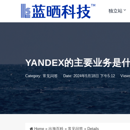
独立站
YANDEX的主要业务是
Category:
常见问答
Date: 2024年5月18日 下午5:12
Views
Home
»
出海百科
»
常见问答
»
Details