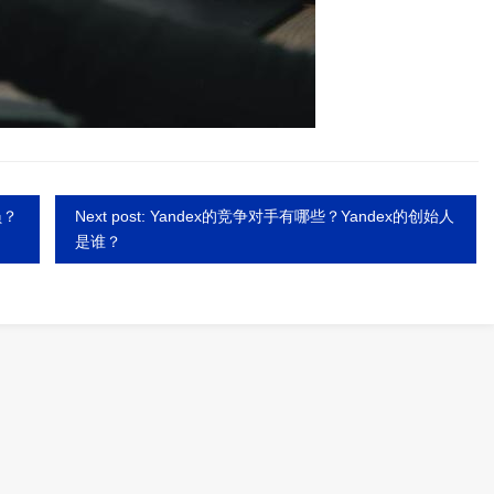
员？
Next post: Yandex的竞争对手有哪些？Yandex的创始人
是谁？