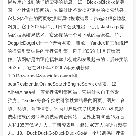
易被用户找到他们所需要的信息。10、BlekkoBlekko是美
国一个搜索引擎网站。它提供比谷歌搜索更好的搜索结果，
它从3亿信任的网页数据库调出搜索结果，筛选出很多垃圾
网页。它于2010年11月1日向公众推出，使用slashtags提
供的搜索结果技术。它还提供一个可下载的搜索栏。11、
DogpileDogpile是一个聚合谷歌、雅虎、Yandex和其他流行
的搜索引擎结果的元搜索引擎。它于1996年11月开始运
作。该网站是由亚伦福林娜弗创建和发展起来的，后来卖给
Go2net。它在2006年和2007年分别获得
J.D.PowerandAssociatesaward和
bestResidentialOnlineSearchEngineService奖项。12、
AlheaAlhea是一家元搜索引擎网站，它提供来自于谷歌、
雅虎、Yandex等多个搜索引擎搜索结果的网页、图片、音
频、视频、新闻信息。它为用户提供寻找更多Web和更好
搜索结果的最简单的搜索聚合网站。世界上有40至45万盲
人和135万低视力人，而研究表明，超过40万人为听力残疾
人。13、DuckDuckGoDuckDuckGo是一个强调保护搜索