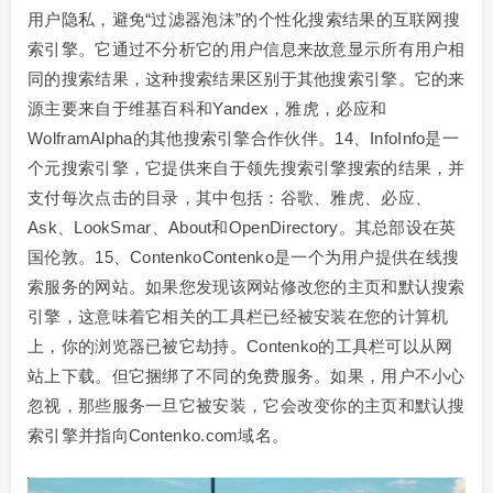
用户隐私，避免“过滤器泡沫”的个性化搜索结果的互联网搜
索引擎。它通过不分析它的用户信息来故意显示所有用户相
同的搜索结果，这种搜索结果区别于其他搜索引擎。它的来
源主要来自于维基百科和Yandex，雅虎，必应和
WolframAlpha的其他搜索引擎合作伙伴。14、InfoInfo是一
个元搜索引擎，它提供来自于领先搜索引擎搜索的结果，并
支付每次点击的目录，其中包括：谷歌、雅虎、必应、
Ask、LookSmar、About和OpenDirectory。其总部设在英
国伦敦。15、ContenkoContenko是一个为用户提供在线搜
索服务的网站。如果您发现该网站修改您的主页和默认搜索
引擎，这意味着它相关的工具栏已经被安装在您的计算机
上，你的浏览器已被它劫持。Contenko的工具栏可以从网
站上下载。但它捆绑了不同的免费服务。如果，用户不小心
忽视，那些服务一旦它被安装，它会改变你的主页和默认搜
索引擎并指向Contenko.com域名。