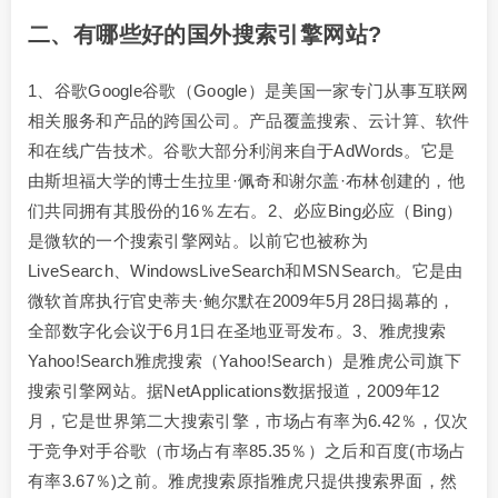
二、有哪些好的国外搜索引擎网站?
1、谷歌Google谷歌（Google）是美国一家专门从事互联网
相关服务和产品的跨国公司。产品覆盖搜索、云计算、软件
和在线广告技术。谷歌大部分利润来自于AdWords。它是
由斯坦福大学的博士生拉里·佩奇和谢尔盖·布林创建的，他
们共同拥有其股份的16％左右。2、必应Bing必应（Bing）
是微软的一个搜索引擎网站。以前它也被称为
LiveSearch、WindowsLiveSearch和MSNSearch。它是由
微软首席执行官史蒂夫·鲍尔默在2009年5月28日揭幕的，
全部数字化会议于6月1日在圣地亚哥发布。3、雅虎搜索
Yahoo!Search雅虎搜索（Yahoo!Search）是雅虎公司旗下
搜索引擎网站。据NetApplications数据报道，2009年12
月，它是世界第二大搜索引擎，市场占有率为6.42％，仅次
于竞争对手谷歌（市场占有率85.35％）之后和百度(市场占
有率3.67％)之前。雅虎搜索原指雅虎只提供搜索界面，然