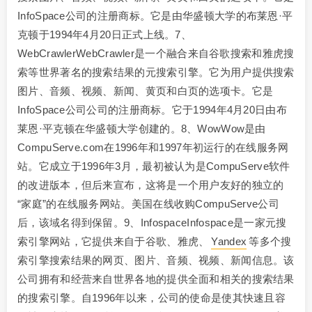
InfoSpace公司的注册商标。它是由华盛顿大学的布莱恩·平
克顿于1994年4月20日正式上线。7、
WebCrawlerWebCrawler是一个融合来自谷歌搜索和雅虎搜
索等世界著名的搜索结果的元搜索引擎。它为用户提供搜索
图片、音频、视频、新闻、黄页和白页的选项卡。它是
InfoSpace公司公司的注册商标。它于1994年4月20日由布
莱恩·平克顿在华盛顿大学创建的。8、WowWow是由
CompuServe.com在1996年和1997年初运行的在线服务网
站。它成立于1996年3月，最初被认为是CompuServe软件
的改进版本，但后来宣布，这将是一个用户友好的独立的
“家庭”的在线服务网站。美国在线收购CompuServe公司
后，该域名得到保留。9、InfospaceInfospace是一家元搜
索引擎网站，它提供来自于谷歌、雅虎、
Yandex
等多个搜
索引擎搜索结果的网页、图片、音频、视频、新闻信息。该
公司拥有和经营来自世界各地的提供全面和相关的搜索结果
的搜索引擎。自1996年以来，公司的使命是使其快速且容