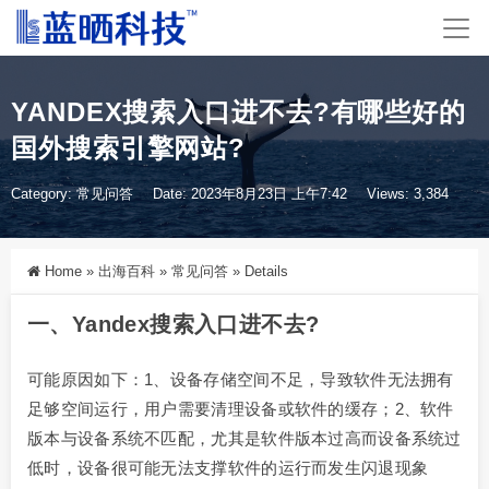
YANDEX搜索入口进不去?有哪些好的
国外搜索引擎网站?
Category:
常见问答
Date: 2023年8月23日 上午7:42
Views: 3,384
Home
»
出海百科
»
常见问答
»
Details
一、yandex搜索入口进不去?
可能原因如下：1、设备存储空间不足，导致软件无法拥有
足够空间运行，用户需要清理设备或软件的缓存；2、软件
版本与设备系统不匹配，尤其是软件版本过高而设备系统过
低时，设备很可能无法支撑软件的运行而发生闪退现象