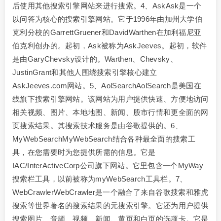
后使用其他搜索引擎网站来进行搜索。4、AskAsk是一个
以问答为核心的搜索引擎网站。它于1996年由加州大学伯
克利分校的GarrettGruener和DavidWarthen在加利福尼亚
伯克利创办的。起初，Ask被称为AskJeeves。起初，软件
是由GaryChevsky设计的。Warthen、Chevsky、
JustinGrant和其他人围绕搜索引擎核心建立
AskJeeves.com网站。5、AolSearchAolSearch是美国在
线旗下搜索引擎网站。该网站为用户提供快速、方便地访问
相关视频、图片、本地地图、新闻、股市行情和更全面的网
页搜索结果。其搜索技术服务是由谷歌提供的。6、
MyWebSearchMyWebSearch结合各种最全面的搜索工
具，在您需要时为您提供所需的信息。它是
IAC/InterActiveCorp公司旗下网站。它里包含一个MyWay
搜索栏工具，以前被称为myWebSearch工具栏。7、
WebCrawlerWebCrawler是一个融合了来自谷歌搜索和雅虎
搜索等世界著名的搜索结果的元搜索引擎。它还为用户提供
搜索图片、音频、视频、新闻、黄页和白页的选项卡。它是