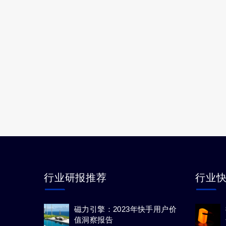
行业研报推荐
行业
磁力引擎：2023年快手用户价
值洞察报告