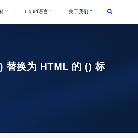
科
Liquid语言
关于我们
 替换为 HTML 的 () 标