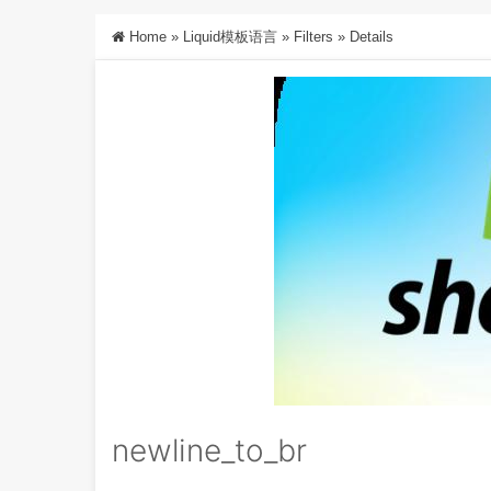
Home
»
Liquid模板语言
»
Filters
»
Details
newline_to_br