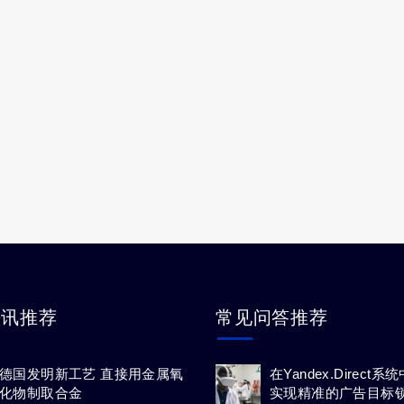
快讯推荐
常见问答推荐
德国发明新工艺 直接用金属氧
在Yandex.Direct
化物制取合金
实现精准的广告目标