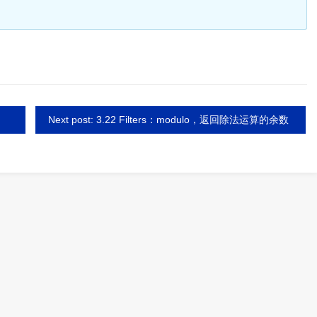
Next post: 3.22 Filters：modulo，返回除法运算的余数