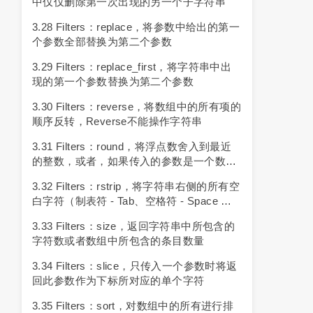
中仅仅删除第一次出现的另一个子字符串
3.28 Filters：replace，将参数中给出的第一
个参数全部替换为第二个参数
3.29 Filters：replace_first，将字符串中出
现的第一个参数替换为第二个参数
3.30 Filters：reverse，将数组中的所有项的
顺序反转，reverse不能操作字符串
3.31 Filters：round，将浮点数舍入到最近
的整数，或者，如果传入的参数是一个数值
的话，将浮点数舍入到参数指定的小数位
3.32 Filters：rstrip，将字符串右侧的所有空
白字符（制表符 - Tab、空格符 - Space 和
回车符 - Newline）删除
3.33 Filters：size，返回字符串中所包含的
字符数或者数组中所包含的条目数量
3.34 Filters：slice，只传入一个参数时将返
回此参数作为下标所对应的单个字符
3.35 Filters：sort，对数组中的所有进行排