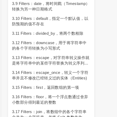
3.9 Filters：date，将时间戳（timestamp）
转换为另一种日期格式
3.10 Filters：default，指定一个默认值，以
防预期的值不存在
3.11 Filters：divided_by，将两个数相除
3.12 Filters：downcase，用于将字符串中
的各个字符转换为小写形式
3.13 Filters：escape，对字符串转义操作就
是将字符串中的某些字符替换为转义序列
（escape Sequence），这样整个字符串就
3.14 Filters：escape_once，转义一个字符
能够用于 URL 了
串并且不修改已经转义过的实体（entities)
3.15 Filters：first，返回数组的第一项
3.16 Filters：floor，将一个浮点数通过舍弃
小数部分得到最近的整数
3.17 Filters：join，将数组中的各个字符串