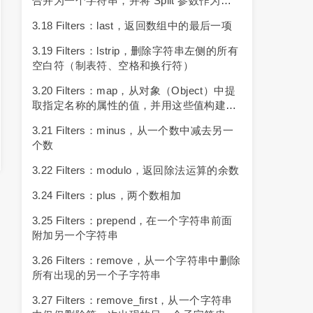
合并为一个字符串，并将 Split 参数作为字
符串之间的分隔符
3.18 Filters：last，返回数组中的最后一项
3.19 Filters：lstrip，删除字符串左侧的所有
空白符（制表符、空格和换行符）
3.20 Filters：map，从对象（object）中提
取指定名称的属性的值，并用这些值构建一
个数组
3.21 Filters：minus，从一个数中减去另一
个数
3.22 Filters：modulo，返回除法运算的余数
3.24 Filters：plus，两个数相加
3.25 Filters：prepend，在一个字符串前面
附加另一个字符串
3.26 Filters：remove，从一个字符串中删除
所有出现的另一个子字符串
3.27 Filters：remove_first，从一个字符串