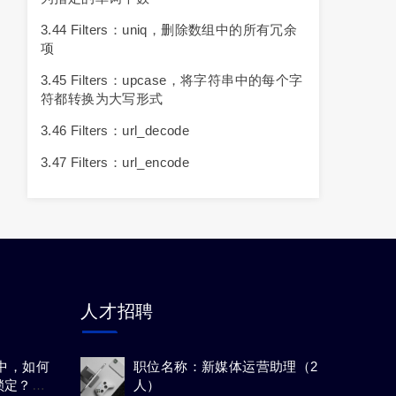
3.44 Filters：uniq，删除数组中的所有冗余
项
3.45 Filters：upcase，将字符串中的每个字
符都转换为大写形式
3.46 Filters：url_decode
3.47 Filters：url_encode
人才招聘
系统中，如何
职位名称：新媒体运营助理（2
锁定？如
人）