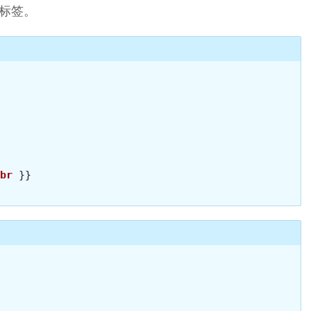
 标签。
br
}}