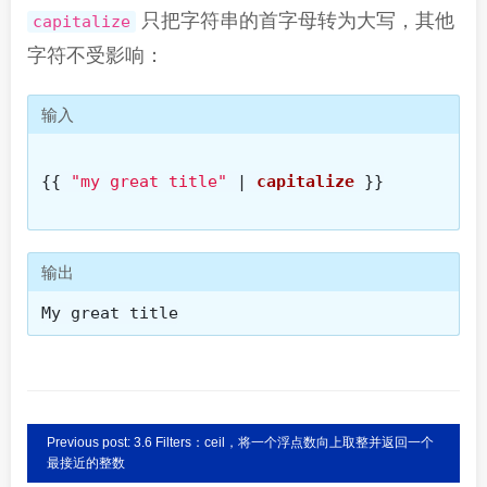
只把字符串的首字母转为大写，其他
capitalize
字符不受影响：
输入
{{
"my great title"
|
capitalize
}}
输出
My great title
Previous post: 3.6 Filters：ceil，将一个浮点数向上取整并返回一个
最接近的整数