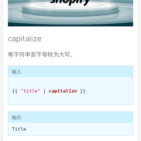
capitalize
将字符串首字母转为大写。
输入
{{
"title"
|
capitalize
}}
输出