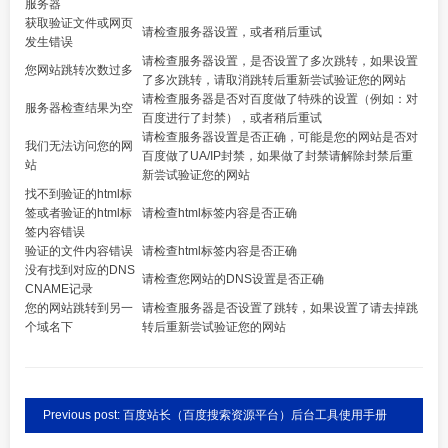
服务器
获取验证文件或网页
请检查服务器设置，或者稍后重试
发生错误
请检查服务器设置，是否设置了多次跳转，如果设置
您网站跳转次数过多
了多次跳转，请取消跳转后重新尝试验证您的网站
请检查服务器是否对百度做了特殊的设置（例如：对
服务器检查结果为空
百度进行了封禁），或者稍后重试
请检查服务器设置是否正确，可能是您的网站是否对
我们无法访问您的网
百度做了UA/IP封禁，如果做了封禁请解除封禁后重
站
新尝试验证您的网站
找不到验证的html标
签或者验证的html标
请检查html标签内容是否正确
签内容错误
验证的文件内容错误
请检查html标签内容是否正确
没有找到对应的DNS
请检查您网站的DNS设置是否正确
CNAME记录
您的网站跳转到另一
请检查服务器是否设置了跳转，如果设置了请去掉跳
个域名下
转后重新尝试验证您的网站
Previous post: 百度站长（百度搜索资源平台）后台工具使用手册