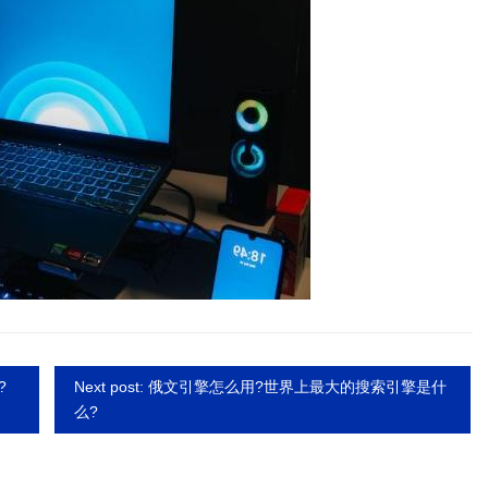
?
Next post: 俄文引擎怎么用?世界上最大的搜索引擎是什
么?