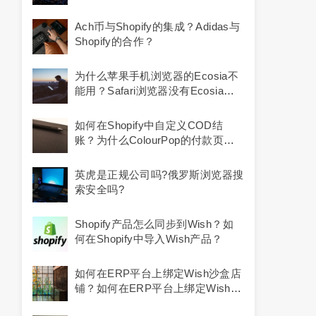
Ach币与Shopify的集成？Adidas与
Shopify的合作？
为什么苹果手机浏览器的ecosia不
能用？safari浏览器没有ecosia怎
么办？
如何在Shopify中自定义COD结
账？为什么ColourPop的付款页面
会弹出Shopify？
英虎是正规公司吗?俄罗斯浏览器搜
索安全吗?
Shopify产品怎么同步到Wish？如
何在Shopify中导入Wish产品？
如何在ERP平台上绑定Wish沙盒店
铺？如何在ERP平台上绑定Wish平
台店铺？