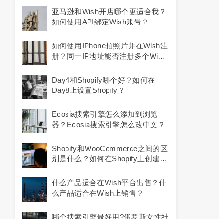
亚马逊和Wish开店哪个更适合我？
如何使用API绑定Wish账号？
如何使用iPhone拍照片并在Wish注
册？同一IP地址能否注册多个Wish
账户？
Day4和Shopify哪个好？如何在
Day8上设置Shopify？
Ecosia搜索引擎怎么添加到浏览
器？ecosia搜索引擎怎么改中文？
Shopify和WooCommerce之间的区
别是什么？如何在Shopify上创建一
个类似于Sarama的商店？
什么产品适合在Wish平台出售？什
么产品适合在Wish上销售？
哪个搜索引擎最好用?俄罗斯女性社