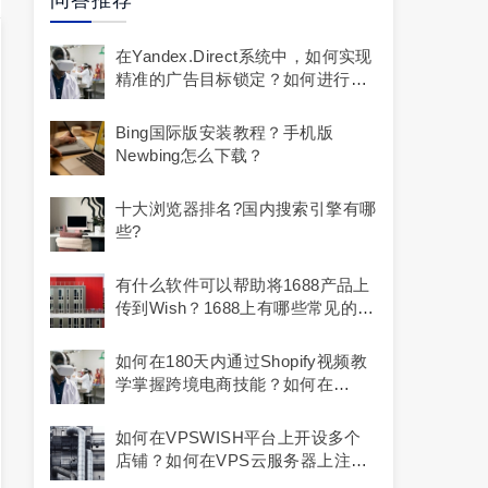
问答推荐
在Yandex.Direct系统中，如何实现
精准的广告目标锁定？如何进行广
告内容的对比测试？
Bing国际版安装教程？手机版
Newbing怎么下载？
十大浏览器排名?国内搜索引擎有哪
些?
有什么软件可以帮助将1688产品上
传到Wish？1688上有哪些常见的
Wish侵权产品？
如何在180天内通过Shopify视频教
学掌握跨境电商技能？如何在
Shopify上选择和使用合适的模板？
如何在VPSWISH平台上开设多个
店铺？如何在VPS云服务器上注册
Wish平台？