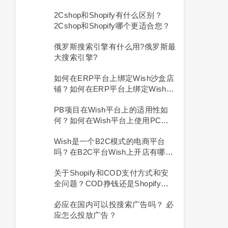
个类似于Sarama的商店？
2Cshop和Shopify有什么区别？
2Cshop和Shopify哪个更适合您？
俄罗斯搜索引擎有什么用?俄罗斯最
大搜索引擎?
如何在ERP平台上绑定Wish沙盒店
铺？如何在ERP平台上绑定Wish平
台店铺？
PB项目在Wish平台上的适用性如
何？如何在Wish平台上使用PC链
接到自己的店铺？
Wish是一个B2C模式的电商平台
吗？在B2C平台Wish上开店有哪些
优势？
关于Shopify和COD支付方式和安
全问题？COD挣钱还是Shopify挣
钱？
必应在国内可以投搜索广告吗？ 必
应怎么投放广告？