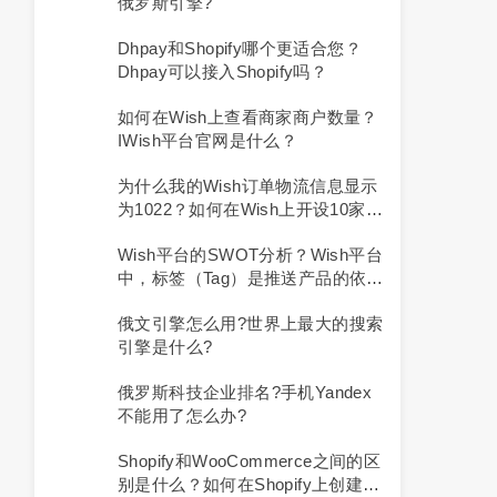
俄罗斯引擎?
Dhpay和Shopify哪个更适合您？
Dhpay可以接入Shopify吗？
如何在Wish上查看商家商户数量？
IWish平台官网是什么？
为什么我的Wish订单物流信息显示
为1022？如何在Wish上开设10家店
铺？
Wish平台的SWOT分析？Wish平台
中，标签（Tag）是推送产品的依据
吗？
俄文引擎怎么用?世界上最大的搜索
引擎是什么?
俄罗斯科技企业排名?手机yandex
不能用了怎么办?
Shopify和WooCommerce之间的区
别是什么？如何在Shopify上创建一