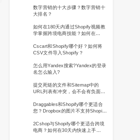
数字营销的十大步骤？数字营销十
大排名？
如何在180天内通过Shopify视频教
学掌握跨境电商技能？如何在
Shopify上选择和使用合适的模板？
Cscart和Shopify哪个好？如何将
CSV文件导入Shopify？
怎么用yandex搜索?yandex的登录
名怎么输入?
提交死链的文件和sitemap中的
URL列表有冲突，会不会有负面影
响？
Draggables和Shopify哪个更适合
您？Dropbox的图片不支持Shopify
吗？
2Cshop与Shopify哪个更适合跨境
电商？如何在30天内快速上手
Shopify？