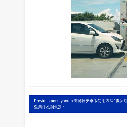
Previous post: yandex浏览器安卓版使用方法?俄罗
擎用什么浏览器?