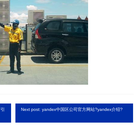
斯引
Next post: yandex中国区公司官方网站?yandex介绍?