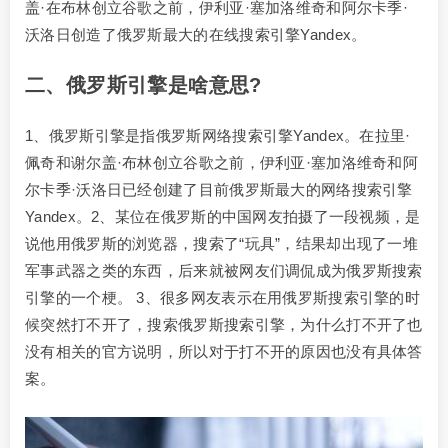
盖·在布林创立谷歌之前，伊利亚·塞加洛维奇和阿尔卡季·
沃洛日创造了俄罗斯最大的在线搜索引擎Yandex。
二、俄罗斯引擎是啥意思?
1、俄罗斯引擎是指俄罗斯网络搜索引擎Yandex。在拉里·
佩奇和谢尔盖·布林创立谷歌之前，伊利亚·塞加洛维奇和阿
尔卡季·沃洛日已经创建了目前俄罗斯最大的网络搜索引擎
Yandex。2、某位在俄罗斯的中国网友拍摄了一段视频，是
说他用俄罗斯的浏览器，搜索了“玩具”，结果却出现了一堆
军事武器之类的东西，后来就被网友们调侃成为俄罗斯搜索
引擎的一个梗。 3、很多网友表示在用俄罗斯搜索引擎的时
候突然打不开了，搜索俄罗斯搜索引擎，为什么打不开了也
没有相关的官方说明，所以对于打不开的原因也没有具体答
案。