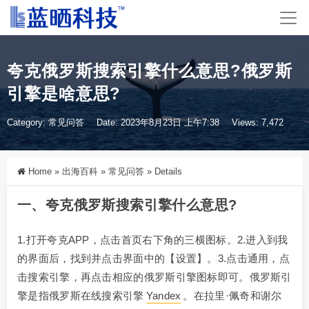
夸克俄罗斯搜索引擎什么意思?俄罗斯
引擎是啥意思?
Category:
常见问答
Date: 2023年8月23日 上午7:38
Views: 7,472
Home
»
出海百科
»
常见问答
»
Details
一、夸克
俄罗斯
搜索引擎什么意思?
1.打开夸克APP，点击首页右下角的三横图标。2.进入到我
的界面后，找到并点击界面中的【设置】。3.点击通用，点
击搜索引擎，再点击相应的俄罗斯引擎图标即可。俄罗斯引
擎是指俄罗斯在线搜索引擎
Yandex
。在拉里·佩奇和谢尔