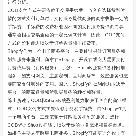
进行分析。
COD支付方式主要依赖于交易手续费。当客户选择货到付
款的方式支付订单时，支付服务提供商会向商家收取一定的
手续费。手续费的收费标准因不同的支付服务提供商而异，
通常会根据交易金额的一定比例来计算。因此，COD支付
方式的盈利能力取决于订单数量和手续费率。
Shopify作为一个电子商务平台，主要通过提供订阅服务和
附加服务来盈利。商家在Shopify上开设在线商店需要支付
月费或年费（订阅服务）。此外，Shopify还提供各种附加
服务，如支付网关、主题定制、应用商店等，这些服务也需
要商家支付额外的费用。因此，Shopify的盈利能力取决于
平台上的商家数量和所购买服务的种类和数量。
综上所述，COD和Shopify的盈利能力取决于各自的商业模
式。COD支付方式主要依赖于交易手续费，而Shopify作为
一个电商平台，主要依赖于订阅服务和附加服务。选择
COD还是Shopify挣钱，取决于你的业务需求和目标市场。
如果你主要从事跨境电商业务，Shopify可能更适合你；而