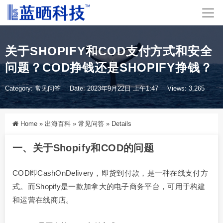
关于SHOPIFY和COD支付方式和安全
问题？COD挣钱还是SHOPIFY挣钱？
Category:
常见问答
Date: 2023年9月22日 上午1:47
Views: 3,265
Home
»
出海百科
»
常见问答
»
Details
一、关于Shopify和COD的问题
COD即CashOnDelivery，即货到付款，是一种在线支付方
式。而Shopify是一款加拿大的电子商务平台，可用于构建
和运营在线商店。