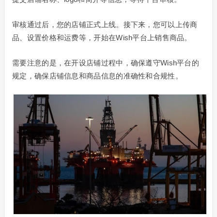
审核通过后，您的店铺正式上线。接下来，您可以上传商
品、设置价格和运费等，开始在Wish平台上销售商品。
需要注意的是，在开设店铺过程中，确保遵守Wish平台的
规定，确保店铺信息和商品信息的准确性和合规性。