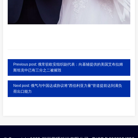
Previous post: 俄常驻欧安组织副代表：向基辅提供的美国艾布拉姆
斯坦克中已有三分之二被摧毁
Next post: 俄气与中国达成协议将“西伯利亚力量”管道提前达到满负
荷出口能力