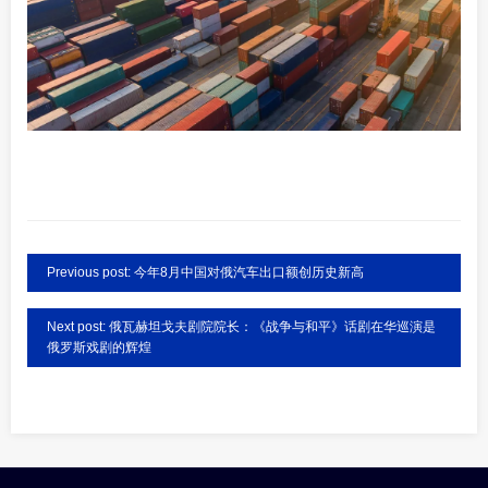
Previous post: 今年8月中国对俄汽车出口额创历史新高
Next post: 俄瓦赫坦戈夫剧院院长：《战争与和平》话剧在华巡演是
俄罗斯戏剧的辉煌