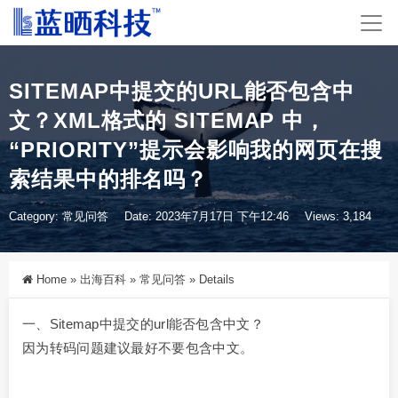
SITEMAP中提交的URL能否包含中
文？XML格式的 SITEMAP 中，
“PRIORITY”提示会影响我的网页在搜
索结果中的排名吗？
Category:
常见问答
Date: 2023年7月17日 下午12:46
Views: 3,184
Home
»
出海百科
»
常见问答
»
Details
一、Sitemap中提交的url能否包含中文？
因为转码问题建议最好不要包含中文。