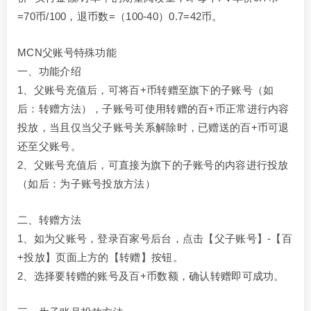
=70币/100，退币数=（100-40）0.7=42币。
MCN父账号特殊功能
一、功能介绍
1、父账号充值后，可将百+币转赠至旗下的子账号（如
后：转赠方法），子账号可使用转赠的百+币正常进行内容
投放，当且仅当父子账号关系解除时，已赠送的百+币可退
还至父账号。
2、父账号充值后，可直接为旗下的子账号的内容进行投放
（如后：为子账号投放方法）
二、转赠方法
1、如为父账号，登录百家号后台，点击【父子账号】-【百
+投放】页面上方的【转赠】按钮。
2、选择要转赠的账号及百+币数额，确认转赠即可成功。