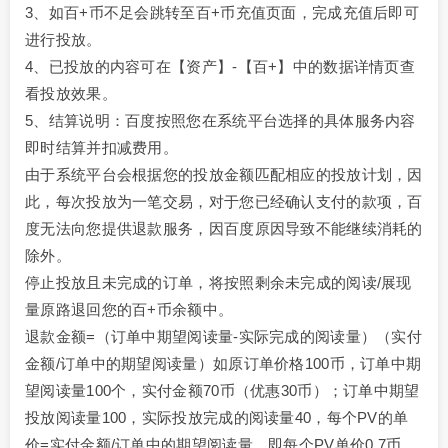
3、如百+币不足会跳转至百+币充值页面，完成充值后即可
进行投放。
4、已投放的内容可在【资产】-【百+】中的数据详情页查
看投放效果。
5、结算说明：百度按照您在系统平台选择的具体服务内容
即时结算并扣减费用。
由于系统平台会根据您的投放金额匹配相应的投放计划，因
此，每次投放为一笔交易，对于您已经确认支付的款项，百
度无法向您提供退款服务，因百度原因导致不能继续消耗的
除外。
停止投放且未完成的订单，将按照剩余未完成的阅读/展现
量原路退回您的百+币余额中。
退款金额=（订单中期望阅读量-实际完成的阅读量）（实付
金额/订单中的期望阅读量）如原订单价格100币，订单中期
望阅读量100个，实付金额70币（优惠30币）；订单中期望
投放阅读量100，实际投放完成的阅读量40，每个PV的单
价=实付金额/订单中的期望阅读量，即每个PV单价0.7币