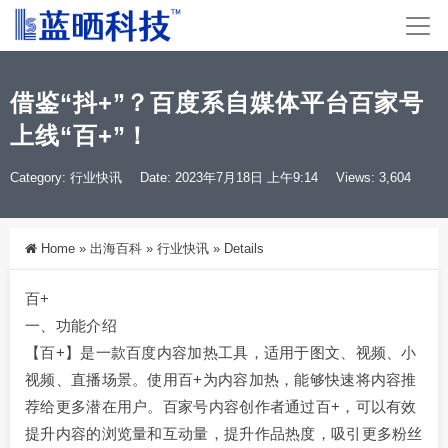
借鉴“抖+”？百度系自媒体平台百家号
上线“百+”！
Category:
行业快讯
Date: 2023年7月18日 上午9:14
Views: 3,604
Home
»
出海百科
»
行业快讯
»
Details
百+
一、功能介绍
【百+】是一款百度内容加热工具，适用于图文、视频、小
视频、直播场景。使用百+为内容加热，能够快速将内容推
荐给更多潜在用户。百家号内容创作者通过百+，可以有效
提升内容的浏览量和互动量，提升作品热度，吸引更多粉丝