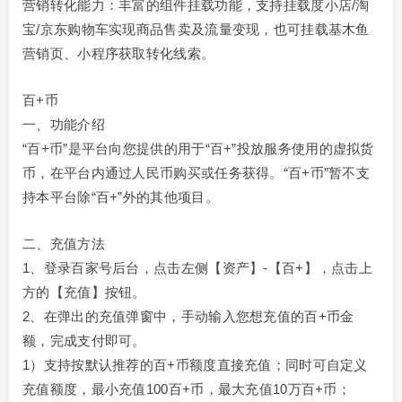
营销转化能力：丰富的组件挂载功能，支持挂载度小店/淘
宝/京东购物车实现商品售卖及流量变现，也可挂载基木鱼
营销页、小程序获取转化线索。
百+币
一、功能介绍
“百+币”是平台向您提供的用于“百+”投放服务使用的虚拟货
币，在平台内通过人民币购买或任务获得。“百+币”暂不支
持本平台除“百+”外的其他项目。
二、充值方法
1、登录百家号后台，点击左侧【资产】-【百+】，点击上
方的【充值】按钮。
2、在弹出的充值弹窗中，手动输入您想充值的百+币金
额，完成支付即可。
1）支持按默认推荐的百+币额度直接充值；同时可自定义
充值额度，最小充值100百+币，最大充值10万百+币；