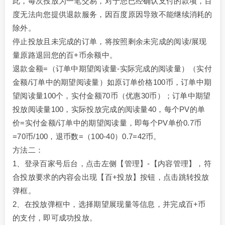
此，每次投放为一笔交易，对于您已经确认支付的款项，百
度无法向您提供退款服务，因百度原因导致不能继续消耗的
除外。
停止投放且未完成的订单，将按照剩余未完成的阅读/展现
量原路退回您的百+币余额中。
退款金额=（订单中期望阅读量-实际完成的阅读量）（实付
金额/订单中的期望阅读量）如原订单价格100币，订单中期
望阅读量100个，实付金额70币（优惠30币）；订单中期望
投放阅读量100，实际投放完成的阅读量40，每个PV的单
价=实付金额/订单中的期望阅读量，即每个PV单价0.7币
=70币/100，退币数=（100-40）0.7=42币。
方法二：
1、登录百家号后台，点击左侧【管理】-【内容管理】，符
合投放要求的内容会出现【百+投放】按钮，点击跳转投放
弹框。
2、在投放弹框中，选择期望展现量等信息，并完成百+币
的支付，即可成功投放。