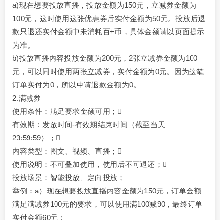
a)现在想要投放直播，投放金额为150元，立减券金额为
100元，这时使用这张优惠券后实付金额为50元。投放后退
款只退还实付金额中未消耗百+币，具体金额请以页面提示
为准。
b)投放直播内容投放金额为200元，2张立减券金额为100
元，可以同时使用两张立减券，实付金额为0元。因为这笔
订单实付为0，所以申请退款金额为0。
2.满减券
使用条件：满足要求金额可用；
有效期：发放时间-有效期结束时间（截至当天
23:59:59）；
内容类型：图文、视频、直播；
使用说明：不可叠加使用，使用后不可退还；
投放场景：智能投放、定向投放；
举例：a）现在想要投放直播内容金额为150元，订单金额
满足满减券100元的要求，可以使用满100减90，最终订单
实付金额60元；