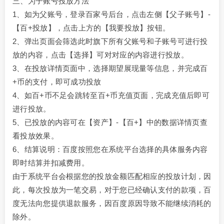
三、为子账号投放方法
1、如为父账号，登录百家号后台，点击左侧【父子账号】-
【百+投放】，点击上方的【我要投放】按钮。
2、弹出页面会筛选此时旗下所有父账号和子账号可进行投
放的内容，点击【选择】可对对应的内容进行投放。
3、在投放详情页面中，选择期望展现量等信息，并完成百
+币的支付，即可成功投放
4、如百+币不足会跳转至百+币充值页面，完成充值后即可
进行投放。
5、已投放的内容可在【资产】-【百+】中的数据详情页查
看投放效果。
6、结算说明：百度按照您在系统平台选择的具体服务内容
即时结算并扣减费用。
由于系统平台会根据您的投放金额匹配相应的投放计划，因
此，每次投放为一笔交易，对于您已经确认支付的款项，百
度无法向您提供退款服务，因百度原因导致不能继续消耗的
除外。