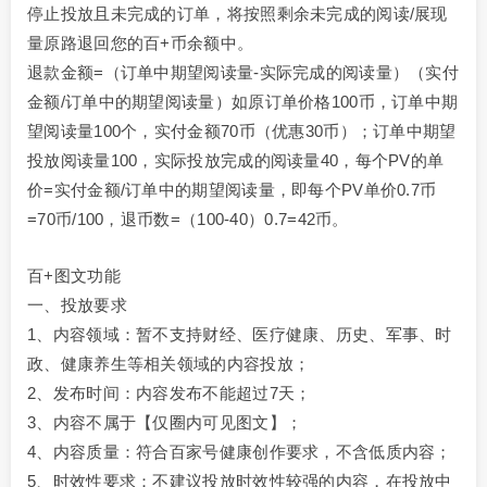
停止投放且未完成的订单，将按照剩余未完成的阅读/展现
量原路退回您的百+币余额中。
退款金额=（订单中期望阅读量-实际完成的阅读量）（实付
金额/订单中的期望阅读量）如原订单价格100币，订单中期
望阅读量100个，实付金额70币（优惠30币）；订单中期望
投放阅读量100，实际投放完成的阅读量40，每个PV的单
价=实付金额/订单中的期望阅读量，即每个PV单价0.7币
=70币/100，退币数=（100-40）0.7=42币。
百+图文功能
一、投放要求
1、内容领域：暂不支持财经、医疗健康、历史、军事、时
政、健康养生等相关领域的内容投放；
2、发布时间：内容发布不能超过7天；
3、内容不属于【仅圈内可见图文】；
4、内容质量：符合百家号健康创作要求，不含低质内容；
5、时效性要求：不建议投放时效性较强的内容，在投放中